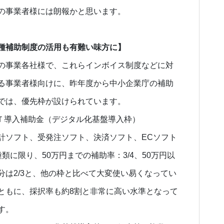
の事業者様には朗報かと思います。
種補助制度の活用も有難い味方に】
の事業各社様で、これらインボイス制度などに対
る事業者様向けに、昨年度から中小企業庁の補助
では、優先枠が設けられています。
ＩＴ導入補助金（デジタル化基盤導入枠）
計ソフト、受発注ソフト、決済ソフト、ECソフト
種類に限り、50万円までの補助率：3/4、50万円以
分は2/3と、他の枠と比べて大変使い易くなってい
ともに、採択率も約8割と非常に高い水準となって
す。