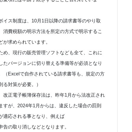
ボイス制度は、10月1日以降の請求書等のやり取
、消費税額の明示方法を所定の方式で明示するこ
どが求められています。
ため、現行の販売管理ソフトなども全て、これに
したバージョンに切り替える準備等が必須となり
。（Excelで自作されている請求書等も、規定の方
則る対策が必要。）
、改正電子帳簿保存法は、昨年1月から法改正され
ますが、2024年1月からは、違反した場合の罰則
が適応される事となり、例えば
申告の取り消しなどとなります。