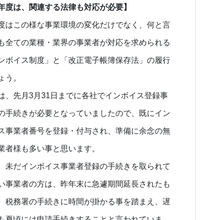
年度は、関連する法律も対応が必要】
度はこの様な事業環境の変化だけでなく、何と言
も全ての業種・業界の事業者が対応を求められる
ンボイス制度」と「改正電子帳簿保存法」の履行
ょう。
は、先月3月31日までに各社でインボイス登録事
の手続きが必要となっていましたので、既にイン
ス事業者番号を登録・付与され、準備に余念の無
業者様も多い事と思います。
、未だインボイス事業者登録の手続きを取られて
い事業者の方は、昨年末に急遽期間延長されたも
、税務署の手続きに時間が掛かる事を踏まえ、遅
も夏頃には申請手続きすることと言われていま