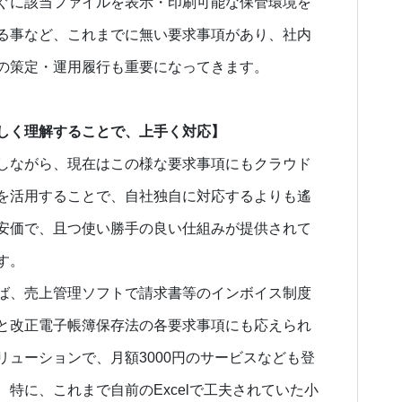
ぐに該当ファイルを表示・印刷可能な保管環境を
る事など、これまでに無い要求事項があり、社内
の策定・運用履行も重要になってきます。
しく理解することで、上手く対応】
しながら、現在はこの様な要求事項にもクラウド
を活用することで、自社独自に対応するよりも遙
安価で、且つ使い勝手の良い仕組みが提供されて
す。
ば、売上管理ソフトで請求書等のインボイス制度
と改正電子帳簿保存法の各要求事項にも応えられ
リューションで、月額3000円のサービスなども登
、特に、これまで自前のExcelで工夫されていた小