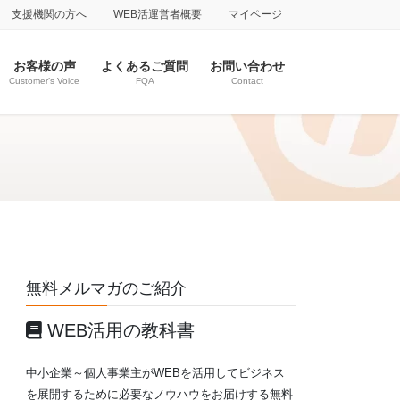
支援機関の方へ
WEB活運営者概要
マイページ
お客様の声
よくあるご質問
お問い合わせ
Customer’s Voice
FQA
Contact
無料メルマガのご紹介
WEB活用の教科書
中小企業～個人事業主がWEBを活用してビジネス
を展開するために必要なノウハウをお届けする無料