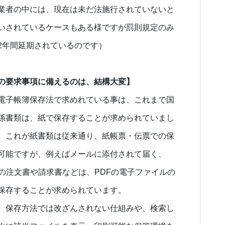
業者の中には、現在は未だ法施行されていないと
いされているケースもある様ですが罰則規定のみ
2年間延期されているのです）
の要求事項に備えるのは、結構大変】
電子帳簿保存法で求めれている事は、これまで国
係書類は、紙で保存することが求められていまし
、これが紙書類は従来通り、紙帳票・伝票での保
可能ですが、例えばメールに添付されて届く、
Fの注文書や請求書などは、PDFの電子ファイルの
保存することが求められています。
、保存方法では改ざんされない仕組みや、検索し