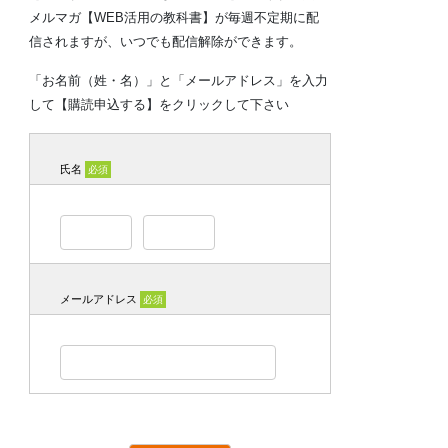
メルマガ【WEB活用の教科書】が毎週不定期に配
信されますが、いつでも配信解除ができます。
「お名前（姓・名）」と「メールアドレス」を入力
して【購読申込する】をクリックして下さい
氏名
必須
メールアドレス
必須