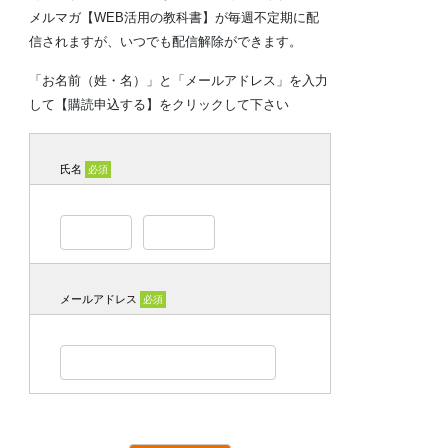
メルマガ【WEB活用の教科書】が毎週不定期に配
信されますが、いつでも配信解除ができます。
「お名前（姓・名）」と「メールアドレス」を入力
して【購読申込する】をクリックして下さい
氏名
必須
メールアドレス
必須