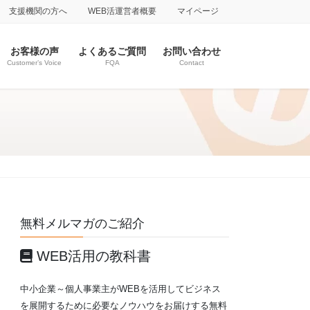
支援機関の方へ
WEB活運営者概要
マイページ
お客様の声
よくあるご質問
お問い合わせ
Customer’s Voice
FQA
Contact
無料メルマガのご紹介
WEB活用の教科書
中小企業～個人事業主がWEBを活用してビジネス
を展開するために必要なノウハウをお届けする無料