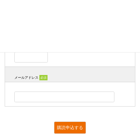
して下さい
氏名
必須
メールアドレス
必須