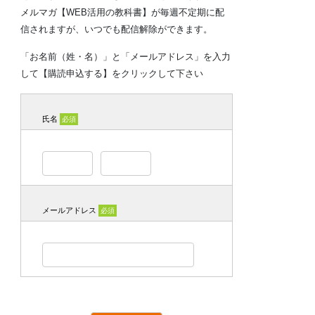
メルマガ【WEB活用の教科書】が毎週不定期に配
信されますが、いつでも配信解除ができます。
「お名前（姓・名）」と「メールアドレス」を入力
して【購読申込する】をクリックして下さい
氏名
必須
メールアドレス
必須