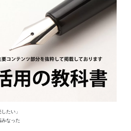
売したい」
悩みなった