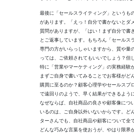
最後に「セールスライティング」というも
があります。「えっ！自分で書かないとダ
質問がありますが、「はい！まず自分で書
とご返事しています。もちろん「セールス
専門の方がいらっしゃいますから、質や量
っては、ご依頼されてもいいでしょう？但
特に「営業やマーケティング」の実務経験
まずご自身で書いてみることでお客様がど
購買に至るのか？顧客心理学やセールスプ
で遠回りのようで、早く結果ができるよう
なぜならば、自社商品の良さや顧客像につ
いるのは、ご自身以外いないからです。ど
ターさんでも、自社商品や顧客について全
どんな巧みな言葉を使おうが、やはり限界