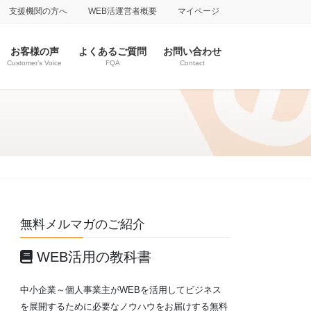
支援機関の方へ
WEB活運営者概要
マイページ
お客様の声
よくあるご質問
お問い合わせ
Customer’s Voice
FQA
Contact
無料メルマガのご紹介
WEB活用の教科書
中小企業～個人事業主がWEBを活用してビジネス
を展開するために必要なノウハウをお届けする無料