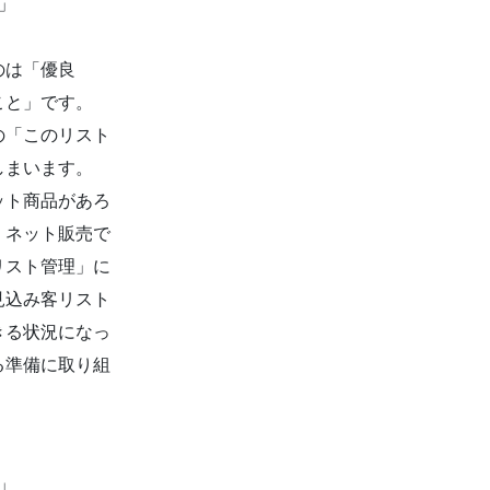
」
のは「優良
こと」です。
の「このリスト
しまいます。
ット商品があろ
。ネット販売で
リスト管理」に
見込み客リスト
きる状況になっ
る準備に取り組
」