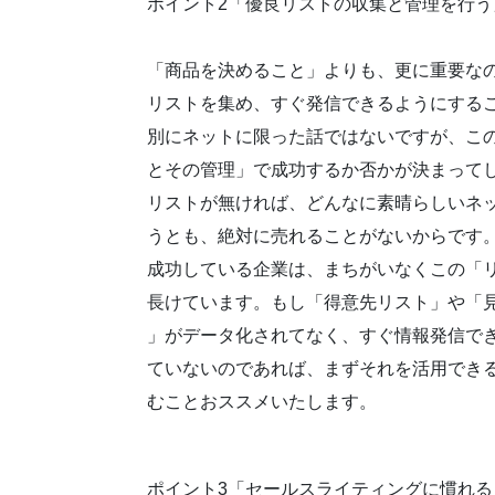
ポイント2「優良リストの収集と管理を行う
「商品を決めること」よりも、更に重要な
リストを集め、すぐ発信できるようにする
別にネットに限った話ではないですが、こ
とその管理」で成功するか否かが決まって
リストが無ければ、どんなに素晴らしいネ
うとも、絶対に売れることがないからです
成功している企業は、まちがいなくこの「
長けています。もし「得意先リスト」や「
」がデータ化されてなく、すぐ情報発信で
ていないのであれば、まずそれを活用でき
むことおススメいたします。
ポイント3「セールスライティングに慣れる