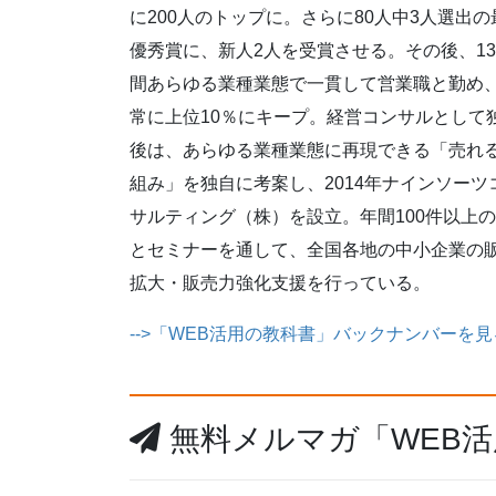
に200人のトップに。さらに80人中3人選出の
優秀賞に、新人2人を受賞させる。その後、1
間あらゆる業種業態で一貫して営業職と勤め
常に上位10％にキープ。経営コンサルとして
後は、あらゆる業種業態に再現できる「売れ
組み」を独自に考案し、2014年ナインソーツ
サルティング（株）を設立。年間100件以上
とセミナーを通して、全国各地の中小企業の
拡大・販売力強化支援を行っている。
-->「WEB活用の教科書」バックナンバーを見
無料メルマガ「WEB