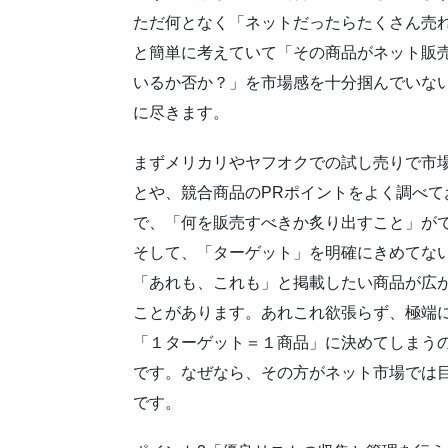
ただ何となく「ネットだったらたくさん売
と簡単に考えていて「その商品がネット販
いるか否か？」を市場感を十分掴んでいな
に尽きます。
まずメリカリやヤフオクでの試し売りで市
とや、競合商品のPRポイントをよく調べて
で、「何を販売すべきか炙り出すこと」が
そして、「ターゲット」を明確にきめてな
「あれも、これも」と掲載したい商品が広
ことがあります。あれこれ欲張らず、極端
「１ターゲット＝１商品」に決めてしまう
です。なぜなら、その方がネット市場では
です。